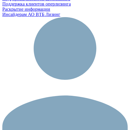
Поддержка клиентов оперлизинга
Раскрытие информации
Инсайдерам АО ВТБ Лизинг