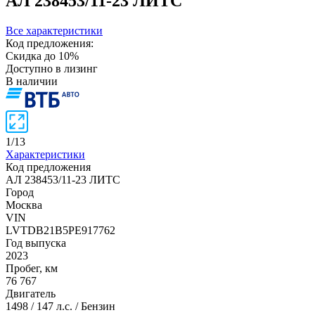
АЛ 238453/11-23 ЛИТС
Все характеристики
Код предложения:
Скидка до 10%
Доступно в лизинг
В наличии
1
/
13
Характеристики
Код предложения
АЛ 238453/11-23 ЛИТС
Город
Москва
VIN
LVTDB21B5PE917762
Год выпуска
2023
Пробег, км
76 767
Двигатель
1498 / 147 л.с. / Бензин