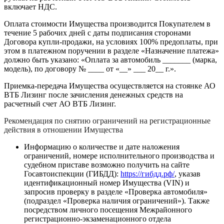
включает НДС.
Оплата стоимости Имущества производится Покупателем в
течение 5 рабочих дней с даты подписания сторонами
Договора купли-продажи, на условиях 100% предоплаты, при
этом в платежном поручении в разделе «Назначение платежа»
должно быть указано: «Оплата за автомобиль _______ (марка,
модель), по договору № ____ от «__» ___ 20__ г.».
Приемка-передача Имущества осуществляется на стоянке АО
ВТБ Лизинг после зачисления денежных средств на
расчетный счет АО ВТБ Лизинг.
Рекомендация по снятию ограничений на регистрационные
действия в отношении Имущества
Информацию о количестве и дате наложения
ограничений, номере исполнительного производства и
судебном приставе возможно получить на сайте
Госавтоиспекции (ГИБДД):
https://гибдд.рф/
, указав
идентификационный номер Имущества (VIN) и
запросив проверку в разделе «Проверка автомобиля»
(подраздел «Проверка наличия ограничений»). Также
посредством личного посещения Межрайонного
регистрационно-экзаменационного отдела