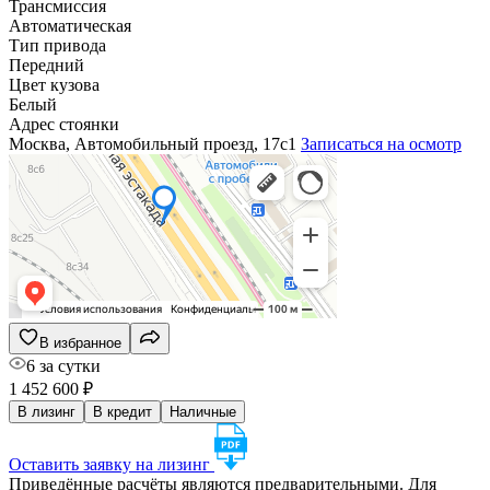
Трансмиссия
Автоматическая
Тип привода
Передний
Цвет кузова
Белый
Адрес стоянки
Москва, Автомобильный проезд, 17с1
Записаться на осмотр
В избранное
6 за сутки
1 452 600 ₽
В лизинг
В кредит
Наличные
Оставить заявку на лизинг
Приведённые расчёты являются предварительными. Для