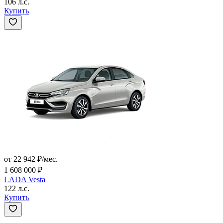
106 л.с.
Купить
от 22 942 ₽/мес.
1 608 000 ₽
LADA Vesta
122 л.с.
Купить