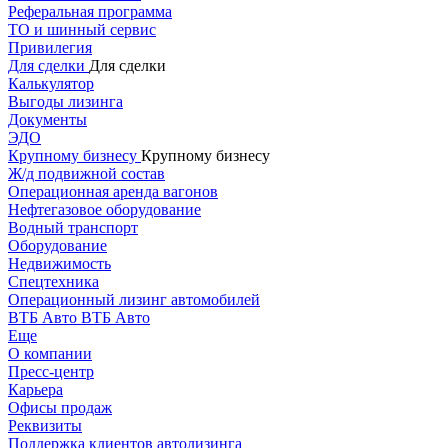
Реферальная программа
ТО и шинный сервис
Привилегия
Для сделки
Для сделки
Калькулятор
Выгоды лизинга
Документы
ЭДО
Крупному бизнесу
Крупному бизнесу
Ж/д подвижной состав
Операционная аренда вагонов
Нефтегазовое оборудование
Водный транспорт
Оборудование
Недвижимость
Спецтехника
Операционный лизинг автомобилей
ВТБ Авто
ВТБ Авто
Еще
О компании
Пресс-центр
Карьера
Офисы продаж
Реквизиты
Поддержка клиентов автолизинга