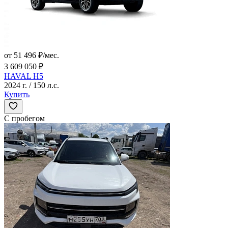
от 51 496 ₽/мес.
3 609 050 ₽
HAVAL H5
2024 г. / 150 л.с.
Купить
С пробегом