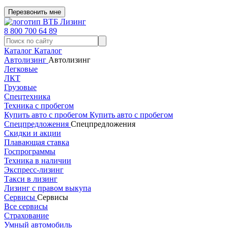
Перезвонить мне
8 800 700 64 89
Каталог
Каталог
Автолизинг
Автолизинг
Легковые
ЛКТ
Грузовые
Спецтехника
Техника с пробегом
Купить авто с пробегом
Купить авто с пробегом
Спецпредложения
Спецпредложения
Скидки и акции
Плавающая ставка
Госпрограммы
Техника в наличии
Экспресс-лизинг
Такси в лизинг
Лизинг с правом выкупа
Сервисы
Сервисы
Все сервисы
Страхование
Умный автомобиль