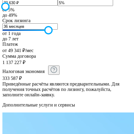
от 5%
до 49%
Срок лизинга
от 1 года
до 7 лет
Платеж
от
49 341
₽
/мес
Сумма договора
1 137 227
₽
Налоговая экономия
333 587
₽
Приведённые расчёты являются предварительными. Для
получения точных расчётов по лизингу, пожалуйста,
заполните онлайн-заявку.
Дополнительные услуги и сервисы