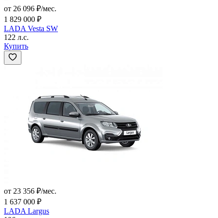
от 26 096 ₽/мес.
1 829 000 ₽
LADA Vesta SW
122 л.с.
Купить
от 23 356 ₽/мес.
1 637 000 ₽
LADA Largus