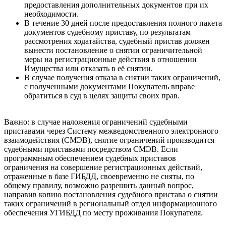
предоставления дополнительных документов при их
необходимости.
В течение 30 дней после предоставления полного пакета
документов судебному приставу, по результатам
рассмотрения ходатайства, судебный пристав должен
вынести постановление о снятии ограничительной
меры на регистрационные действия в отношении
Имущества или отказать в её снятии.
В случае получения отказа в снятии таких ограничений,
с полученными документами Покупатель вправе
обратиться в суд в целях защиты своих прав.
Важно: в случае наложения ограничений судебными
приставами через Систему межведомственного электронного
взаимодействия (СМЭВ), снятие ограничений производится
судебными приставами посредством СМЭВ. Если
программным обеспечением судебных приставов
ограничения на совершение регистрационных действий,
отраженные в базе ГИБДД, своевременно не сняты, по
общему правилу, возможно разрешить данный вопрос,
направив копию постановления судебного пристава о снятии
таких ограничений в региональный отдел информационного
обеспечения УГИБДД по месту проживания Покупателя.