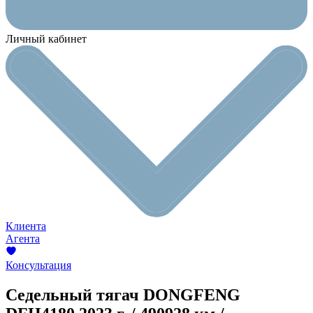
Личный кабинет
Клиента
Агента
Консультация
Седельный тягач DONGFENG