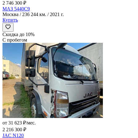
2 746 300 ₽
МАЗ 5440C9
Москва / 236 244 км. / 2021 г.
Купить
Скидка до 10%
С пробегом
от 31 623 ₽/мес.
2 216 300 ₽
JAC N120