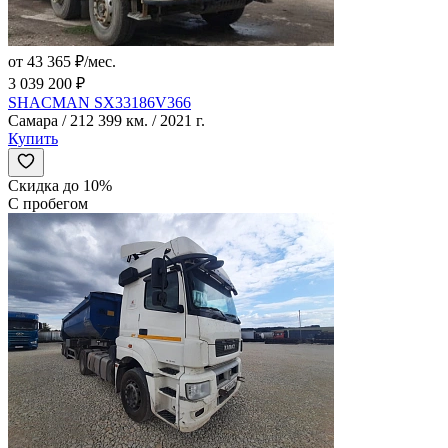
от 43 365 ₽/мес.
3 039 200 ₽
SHACMAN SX33186V366
Самара / 212 399 км. / 2021 г.
Купить
Скидка до 10%
С пробегом