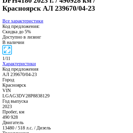
DFH4180
2023 г. / 490928 км /
Красноярск
АЛ 239670/04-23
Все характеристики
Код предложения:
Скидка до 5%
Доступно в лизинг
В наличии
1
/
11
Характеристики
Код предложения
АЛ 239670/04-23
Город
Красноярск
VIN
LGAG3DV28P8838129
Год выпуска
2023
Пробег, км
490 928
Двигатель
13480 / 518 л.с. / Дизель