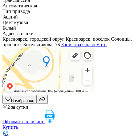
Трансмиссия
Автоматическая
Тип привода
Задний
Цвет кузова
Белый
Адрес стоянки
Красноярск, городской округ Красноярск, посёлок Солонцы,
проспект Котельникова, 5Б
Записаться на осмотр
В избранное
2 за сутки
Оформить в лизинг
Купить