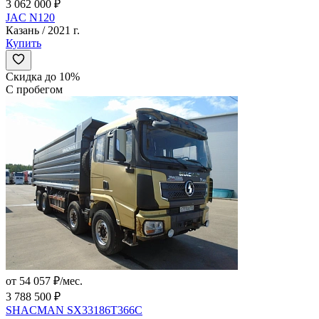
3 062 000 ₽
JAC N120
Казань / 2021 г.
Купить
Скидка до 10%
С пробегом
от 54 057 ₽/мес.
3 788 500 ₽
SHACMAN SX33186T366C