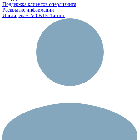
Поддержка клиентов оперлизинга
Раскрытие информации
Инсайдерам АО ВТБ Лизинг