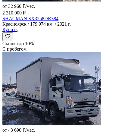
от 32 960 ₽/мес.
2 310 000 ₽
SHACMAN SX3258DR384
Красноярск / 179 974 км. / 2021 г.
Купить
Скидка до 10%
С пробегом
от 43 690 ₽/мес.