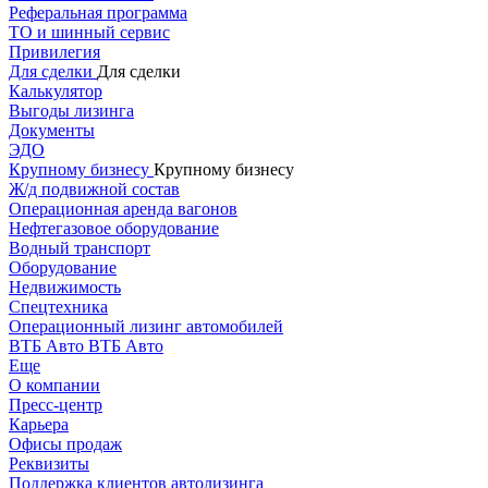
Реферальная программа
ТО и шинный сервис
Привилегия
Для сделки
Для сделки
Калькулятор
Выгоды лизинга
Документы
ЭДО
Крупному бизнесу
Крупному бизнесу
Ж/д подвижной состав
Операционная аренда вагонов
Нефтегазовое оборудование
Водный транспорт
Оборудование
Недвижимость
Спецтехника
Операционный лизинг автомобилей
ВТБ Авто
ВТБ Авто
Еще
О компании
Пресс-центр
Карьера
Офисы продаж
Реквизиты
Поддержка клиентов автолизинга