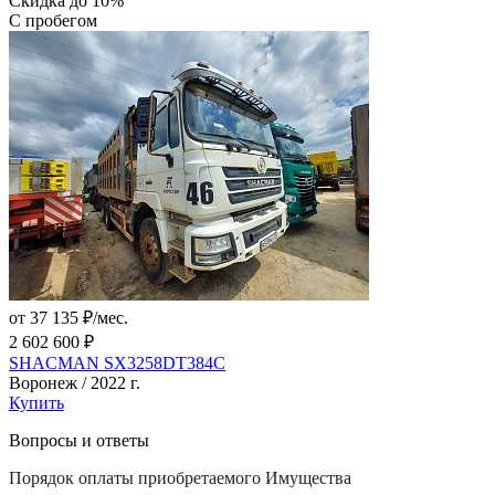
Скидка до 10%
С пробегом
от 37 135 ₽/мес.
2 602 600 ₽
SHACMAN SX3258DT384C
Воронеж / 2022 г.
Купить
Вопросы и ответы
Порядок оплаты приобретаемого Имущества