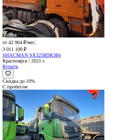
от 42 964 ₽/мес.
3 011 100 ₽
SHACMAN SX3258DR384
Красноярск / 2021 г.
Купить
Скидка до 10%
С пробегом