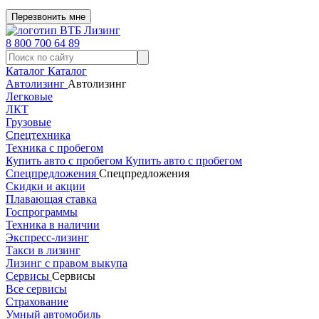
Перезвонить мне
8 800 700 64 89
Каталог
Каталог
Автолизинг
Автолизинг
Легковые
ЛКТ
Грузовые
Спецтехника
Техника с пробегом
Купить авто с пробегом
Купить авто с пробегом
Спецпредложения
Спецпредложения
Скидки и акции
Плавающая ставка
Госпрограммы
Техника в наличии
Экспресс-лизинг
Такси в лизинг
Лизинг с правом выкупа
Сервисы
Сервисы
Все сервисы
Страхование
Умный автомобиль