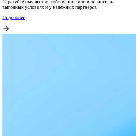
Страхуйте имущество, собственное или в лизинге, на
выгодных условиях и у надежных партнёров
Подробнее