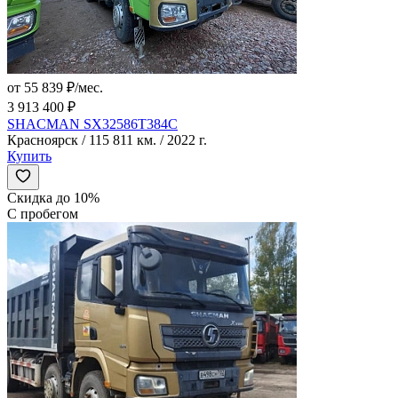
от 55 839 ₽/мес.
3 913 400 ₽
SHACMAN SX32586T384C
Красноярск / 115 811 км. / 2022 г.
Купить
Скидка до 10%
С пробегом