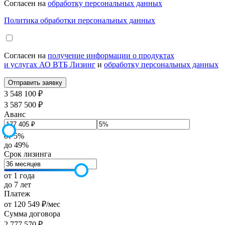
Согласен на
обработку персональных данных
Политика обработки персональных данных
Согласен на
получение информации о продуктах
и услугах АО ВТБ Лизинг
и
обработку персональных данных
3 548 100 ₽
3 587 500 ₽
Аванс
от 5%
до 49%
Срок лизинга
от 1 года
до 7 лет
Платеж
от
120 549
₽
/мес
Сумма договора
2 777 570
₽