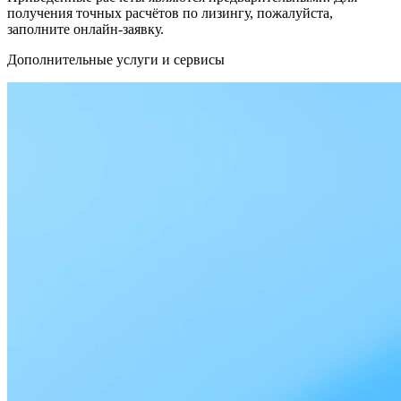
получения точных расчётов по лизингу, пожалуйста,
заполните онлайн-заявку.
Дополнительные услуги и сервисы