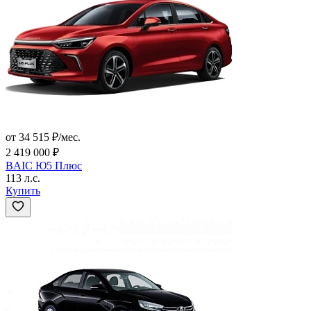
от 34 515 ₽/мес.
2 419 000 ₽
BAIC Ю5 Плюс
113 л.с.
Купить