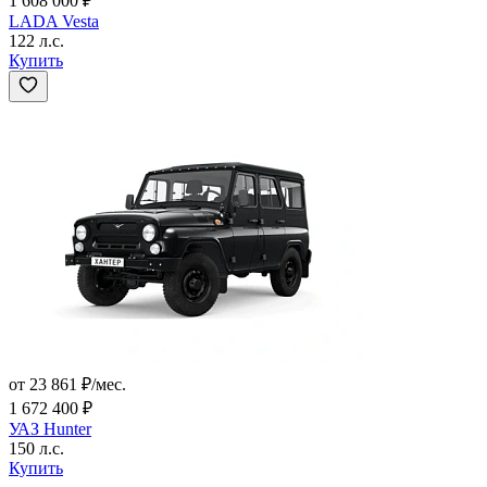
1 608 000 ₽
LADA Vesta
122 л.с.
Купить
от 23 861 ₽/мес.
1 672 400 ₽
УАЗ Hunter
150 л.с.
Купить