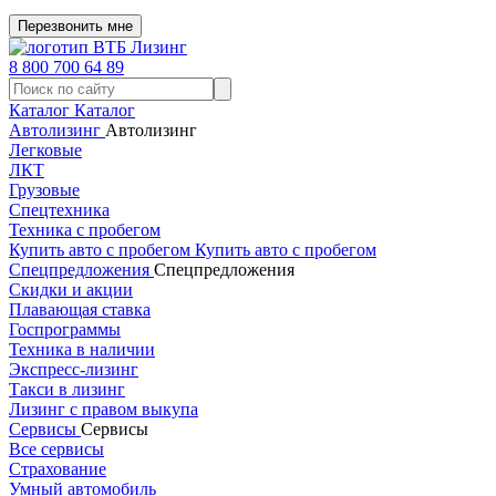
Перезвонить мне
8 800 700 64 89
Каталог
Каталог
Автолизинг
Автолизинг
Легковые
ЛКТ
Грузовые
Спецтехника
Техника с пробегом
Купить авто с пробегом
Купить авто с пробегом
Спецпредложения
Спецпредложения
Скидки и акции
Плавающая ставка
Госпрограммы
Техника в наличии
Экспресс-лизинг
Такси в лизинг
Лизинг с правом выкупа
Сервисы
Сервисы
Все сервисы
Страхование
Умный автомобиль