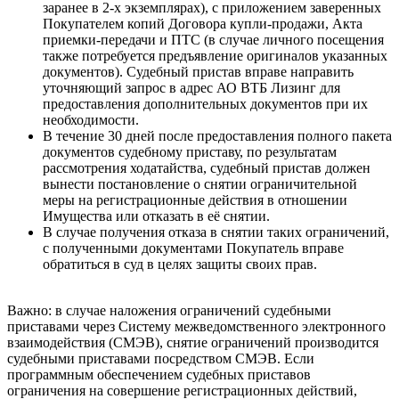
заранее в 2-х экземплярах), с приложением заверенных
Покупателем копий Договора купли-продажи, Акта
приемки-передачи и ПТС (в случае личного посещения
также потребуется предъявление оригиналов указанных
документов). Судебный пристав вправе направить
уточняющий запрос в адрес АО ВТБ Лизинг для
предоставления дополнительных документов при их
необходимости.
В течение 30 дней после предоставления полного пакета
документов судебному приставу, по результатам
рассмотрения ходатайства, судебный пристав должен
вынести постановление о снятии ограничительной
меры на регистрационные действия в отношении
Имущества или отказать в её снятии.
В случае получения отказа в снятии таких ограничений,
с полученными документами Покупатель вправе
обратиться в суд в целях защиты своих прав.
Важно: в случае наложения ограничений судебными
приставами через Систему межведомственного электронного
взаимодействия (СМЭВ), снятие ограничений производится
судебными приставами посредством СМЭВ. Если
программным обеспечением судебных приставов
ограничения на совершение регистрационных действий,