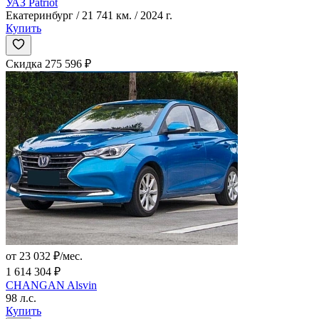
УАЗ Patriot
Екатеринбург / 21 741 км. / 2024 г.
Купить
Скидка 275 596 ₽
от 23 032 ₽/мес.
1 614 304 ₽
CHANGAN Alsvin
98 л.с.
Купить