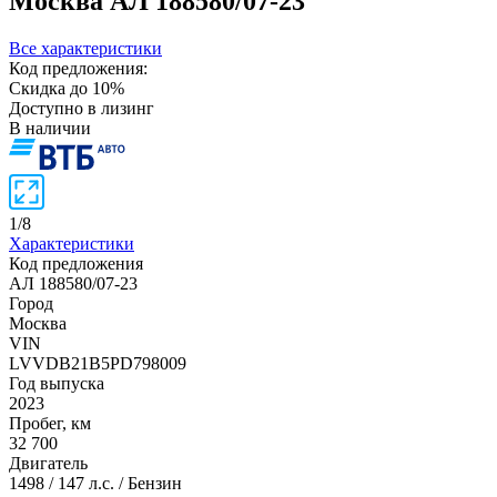
Москва
АЛ 188580/07-23
Все характеристики
Код предложения:
Скидка до 10%
Доступно в лизинг
В наличии
1
/
8
Характеристики
Код предложения
АЛ 188580/07-23
Город
Москва
VIN
LVVDB21B5PD798009
Год выпуска
2023
Пробег, км
32 700
Двигатель
1498 / 147 л.с. / Бензин