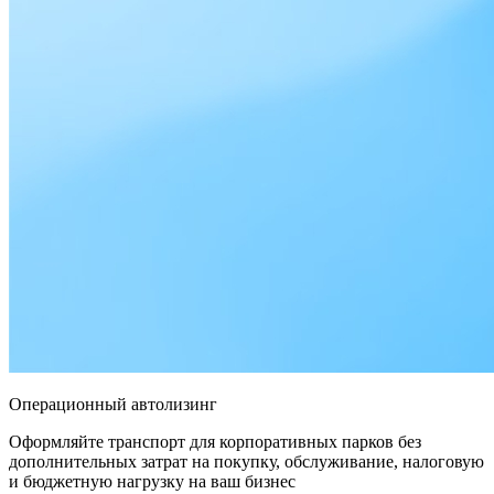
Операционный автолизинг
Оформляйте транспорт для корпоративных парков без
дополнительных затрат на покупку, обслуживание, налоговую
и бюджетную нагрузку на ваш бизнес