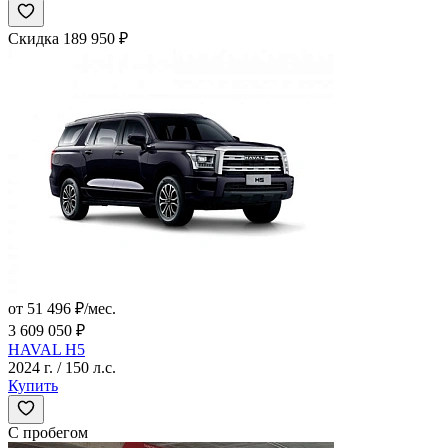
Скидка 189 950 ₽
от 51 496 ₽/мес.
3 609 050 ₽
HAVAL H5
2024 г. / 150 л.с.
Купить
С пробегом