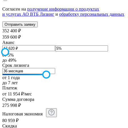
Согласен на
получение информации о продуктах
и услугах АО ВТБ Лизинг
и
обработку персональных данных
352 400 ₽
359 600 ₽
Аванс
от 5%
до 49%
Срок лизинга
от 1 года
до 7 лет
Платеж
от
11 954
₽
/мес
Сумма договора
275 998
₽
Налоговая экономия
80 959
₽
Скидка