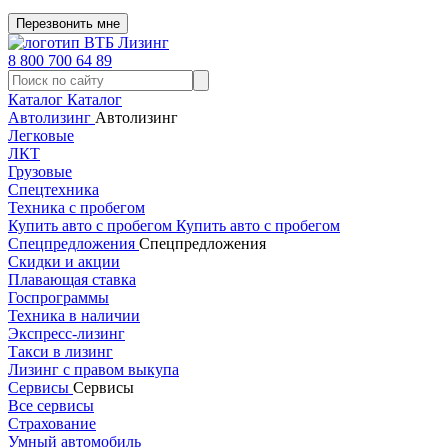
Перезвонить мне
8 800 700 64 89
Каталог
Каталог
Автолизинг
Автолизинг
Легковые
ЛКТ
Грузовые
Спецтехника
Техника с пробегом
Купить авто с пробегом
Купить авто с пробегом
Спецпредложения
Спецпредложения
Скидки и акции
Плавающая ставка
Госпрограммы
Техника в наличии
Экспресс-лизинг
Такси в лизинг
Лизинг с правом выкупа
Сервисы
Сервисы
Все сервисы
Страхование
Умный автомобиль