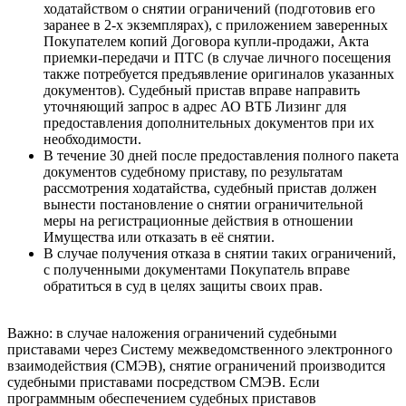
ходатайством о снятии ограничений (подготовив его
заранее в 2-х экземплярах), с приложением заверенных
Покупателем копий Договора купли-продажи, Акта
приемки-передачи и ПТС (в случае личного посещения
также потребуется предъявление оригиналов указанных
документов). Судебный пристав вправе направить
уточняющий запрос в адрес АО ВТБ Лизинг для
предоставления дополнительных документов при их
необходимости.
В течение 30 дней после предоставления полного пакета
документов судебному приставу, по результатам
рассмотрения ходатайства, судебный пристав должен
вынести постановление о снятии ограничительной
меры на регистрационные действия в отношении
Имущества или отказать в её снятии.
В случае получения отказа в снятии таких ограничений,
с полученными документами Покупатель вправе
обратиться в суд в целях защиты своих прав.
Важно: в случае наложения ограничений судебными
приставами через Систему межведомственного электронного
взаимодействия (СМЭВ), снятие ограничений производится
судебными приставами посредством СМЭВ. Если
программным обеспечением судебных приставов