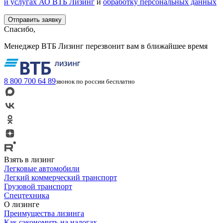
и услугах АО ВТБ Лизинг
и
обработку персональных данных
Спасибо,
Менеджер ВТБ Лизинг перезвонит вам в ближайшее время
8 800 700 64 89
звонок по россии бесплатно
Взять в лизинг
Легковые автомобили
Легкий коммерческий транспорт
Грузовой транспорт
Спецтехника
О лизинге
Преимущества лизинга
Как сэкономить на налогах