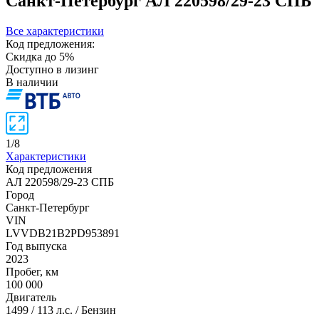
Санкт-Петербург
АЛ 220598/29-23 СПБ
Все характеристики
Код предложения:
Скидка до 5%
Доступно в лизинг
В наличии
1
/
8
Характеристики
Код предложения
АЛ 220598/29-23 СПБ
Город
Санкт-Петербург
VIN
LVVDB21B2PD953891
Год выпуска
2023
Пробег, км
100 000
Двигатель
1499 / 113 л.с. / Бензин