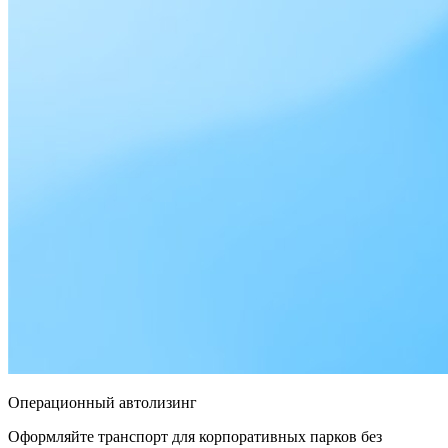
Операционный автолизинг
Оформляйте транспорт для корпоративных парков без