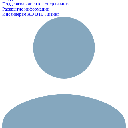
Поддержка клиентов оперлизинга
Раскрытие информации
Инсайдерам АО ВТБ Лизинг