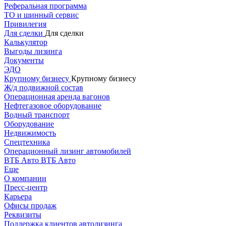
Реферальная программа
ТО и шинный сервис
Привилегия
Для сделки
Для сделки
Калькулятор
Выгоды лизинга
Документы
ЭДО
Крупному бизнесу
Крупному бизнесу
Ж/д подвижной состав
Операционная аренда вагонов
Нефтегазовое оборудование
Водный транспорт
Оборудование
Недвижимость
Спецтехника
Операционный лизинг автомобилей
ВТБ Авто
ВТБ Авто
Еще
О компании
Пресс-центр
Карьера
Офисы продаж
Реквизиты
Поддержка клиентов автолизинга