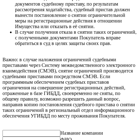
документов судебному приставу, по результатам
рассмотрения ходатайства, судебный пристав должен
вынести постановление о снятии ограничительной
меры на регистрационные действия в отношении
Имущества или отказать в её снятии.
В случае получения отказа в снятии таких ограничений,
с полученными документами Покупатель вправе
обратиться в суд в целях защиты своих прав.
Важно: в случае наложения ограничений судебными
приставами через Систему межведомственного электронного
взаимодействия (СМЭВ), снятие ограничений производится
судебными приставами посредством СМЭВ. Если
программным обеспечением судебных приставов
ограничения на совершение регистрационных действий,
отраженные в базе ГИБДД, своевременно не сняты, по
общему правилу, возможно разрешить данный вопрос,
направив копию постановления судебного пристава о снятии
таких ограничений в региональный отдел информационного
обеспечения УГИБДД по месту проживания Покупателя.
Название компании
ФИО