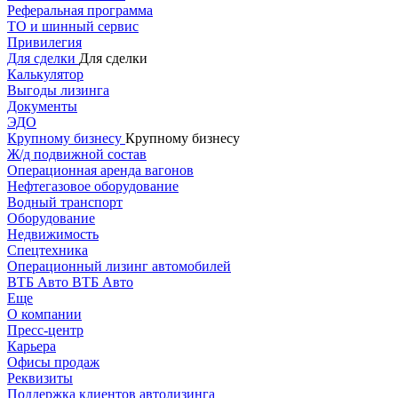
Реферальная программа
ТО и шинный сервис
Привилегия
Для сделки
Для сделки
Калькулятор
Выгоды лизинга
Документы
ЭДО
Крупному бизнесу
Крупному бизнесу
Ж/д подвижной состав
Операционная аренда вагонов
Нефтегазовое оборудование
Водный транспорт
Оборудование
Недвижимость
Спецтехника
Операционный лизинг автомобилей
ВТБ Авто
ВТБ Авто
Еще
О компании
Пресс-центр
Карьера
Офисы продаж
Реквизиты
Поддержка клиентов автолизинга