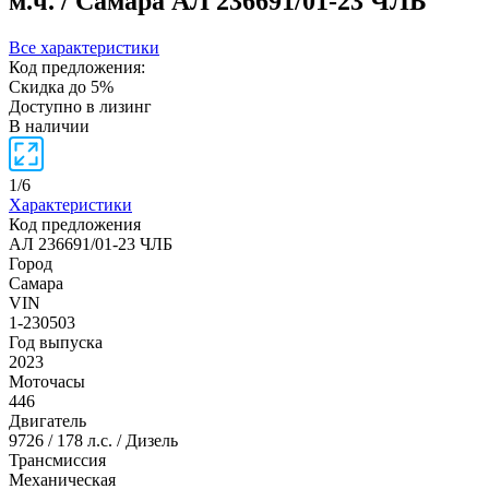
м.ч. / Самара
АЛ 236691/01-23 ЧЛБ
Все характеристики
Код предложения:
Скидка до 5%
Доступно в лизинг
В наличии
1
/
6
Характеристики
Код предложения
АЛ 236691/01-23 ЧЛБ
Город
Самара
VIN
1-230503
Год выпуска
2023
Моточасы
446
Двигатель
9726 / 178 л.с. / Дизель
Трансмиссия
Механическая