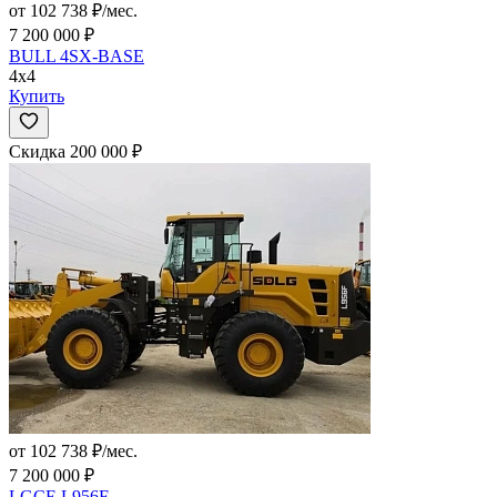
от 102 738 ₽/мес.
7 200 000 ₽
BULL 4SX-BASE
4x4
Купить
Скидка 200 000 ₽
от 102 738 ₽/мес.
7 200 000 ₽
LGCE L956F