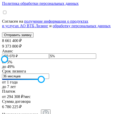
Политика обработки персональных данных
Согласен на
получение информации о продуктах
и услугах АО ВТБ Лизинг
и
обработку персональных данных
8 661 400 ₽
9 373 800 ₽
Аванс
от 5%
до 49%
Срок лизинга
от 1 года
до 7 лет
Платеж
от
294 308
₽
/мес
Сумма договора
6 780 225
₽