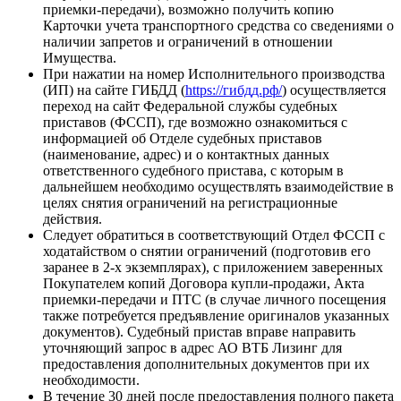
приемки-передачи), возможно получить копию
Карточки учета транспортного средства со сведениями о
наличии запретов и ограничений в отношении
Имущества.
При нажатии на номер Исполнительного производства
(ИП) на сайте ГИБДД (
https://гибдд.рф/
) осуществляется
переход на сайт Федеральной службы судебных
приставов (ФССП), где возможно ознакомиться с
информацией об Отделе судебных приставов
(наименование, адрес) и о контактных данных
ответственного судебного пристава, с которым в
дальнейшем необходимо осуществлять взаимодействие в
целях снятия ограничений на регистрационные
действия.
Следует обратиться в соответствующий Отдел ФССП с
ходатайством о снятии ограничений (подготовив его
заранее в 2-х экземплярах), с приложением заверенных
Покупателем копий Договора купли-продажи, Акта
приемки-передачи и ПТС (в случае личного посещения
также потребуется предъявление оригиналов указанных
документов). Судебный пристав вправе направить
уточняющий запрос в адрес АО ВТБ Лизинг для
предоставления дополнительных документов при их
необходимости.
В течение 30 дней после предоставления полного пакета