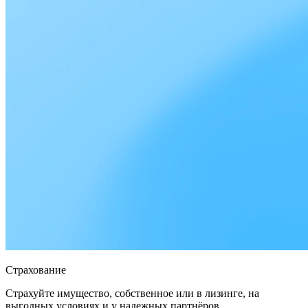
Страхование
Страхуйте имущество, собственное или в лизинге, на
выгодных условиях и у надежных партнёров