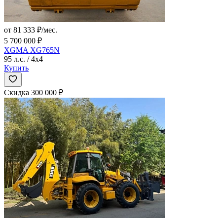
от 81 333 ₽/мес.
5 700 000 ₽
XGMA XG765N
95 л.с. / 4x4
Купить
Скидка 300 000 ₽