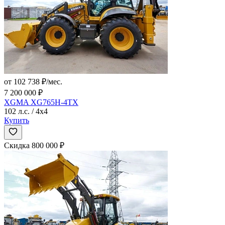
от 102 738 ₽/мес.
7 200 000 ₽
XGMA XG765H-4TX
102 л.с. / 4x4
Купить
Скидка 800 000 ₽