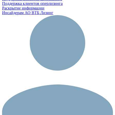
Поддержка клиентов оперлизинга
Раскрытие информации
Инсайдерам АО ВТБ Лизинг