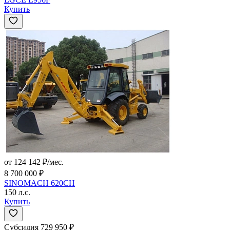
Купить
от 124 142 ₽/мес.
8 700 000 ₽
SINOMACH 620CH
150 л.с.
Купить
Субсидия 729 950 ₽