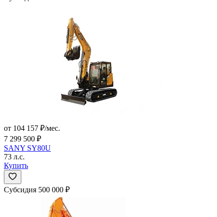
от 104 157 ₽/мес.
7 299 500 ₽
SANY SY80U
73 л.с.
Купить
Субсидия 500 000 ₽