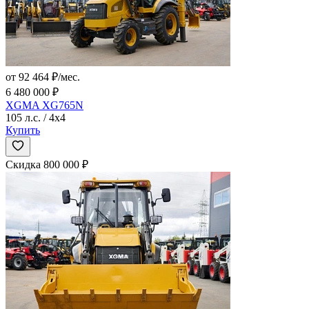
от 92 464 ₽/мес.
6 480 000 ₽
XGMA XG765N
105 л.с. / 4x4
Купить
Скидка 800 000 ₽