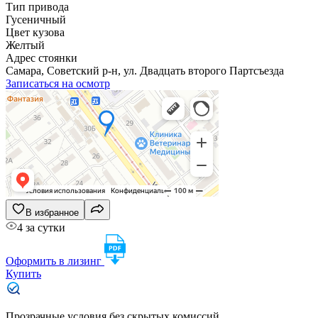
Тип привода
Гусеничный
Цвет кузова
Желтый
Адрес стоянки
Самара, Советский р-н, ул. Двадцать второго Партсъезда
Записаться на осмотр
В избранное
4 за сутки
Оформить в лизинг
Купить
Прозрачные условия без скрытых комиссий