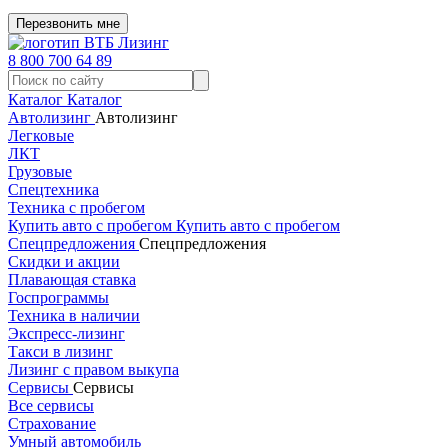
Перезвонить мне
8 800 700 64 89
Каталог
Каталог
Автолизинг
Автолизинг
Легковые
ЛКТ
Грузовые
Спецтехника
Техника с пробегом
Купить авто с пробегом
Купить авто с пробегом
Спецпредложения
Спецпредложения
Скидки и акции
Плавающая ставка
Госпрограммы
Техника в наличии
Экспресс-лизинг
Такси в лизинг
Лизинг с правом выкупа
Сервисы
Сервисы
Все сервисы
Страхование
Умный автомобиль