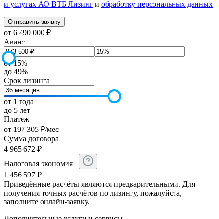
и услугах АО ВТБ Лизинг
и
обработку персональных данных
от 6 490 000 ₽
Аванс
от 15%
до 49%
Срок лизинга
от 1 года
до 5 лет
Платеж
от
197 305
₽
/мес
Сумма договора
4 965 672
₽
Налоговая экономия
1 456 597
₽
Приведённые расчёты являются предварительными. Для
получения точных расчётов по лизингу, пожалуйста,
заполните онлайн-заявку.
Дополнительные услуги и сервисы