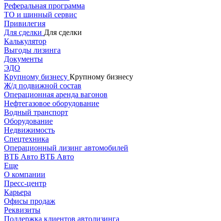
Реферальная программа
ТО и шинный сервис
Привилегия
Для сделки
Для сделки
Калькулятор
Выгоды лизинга
Документы
ЭДО
Крупному бизнесу
Крупному бизнесу
Ж/д подвижной состав
Операционная аренда вагонов
Нефтегазовое оборудование
Водный транспорт
Оборудование
Недвижимость
Спецтехника
Операционный лизинг автомобилей
ВТБ Авто
ВТБ Авто
Еще
О компании
Пресс-центр
Карьера
Офисы продаж
Реквизиты
Поддержка клиентов автолизинга