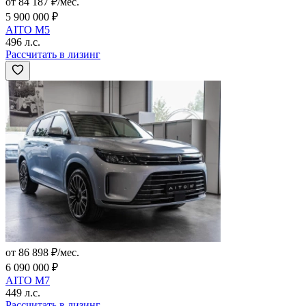
от 84 187 ₽/мес.
5 900 000 ₽
AITO M5
496 л.с.
Рассчитать в лизинг
от 86 898 ₽/мес.
6 090 000 ₽
AITO M7
449 л.с.
Рассчитать в лизинг