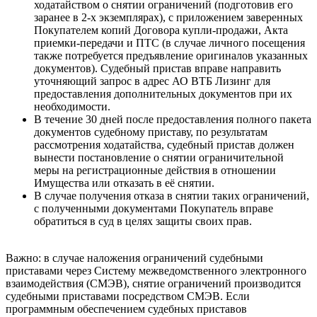
ходатайством о снятии ограничений (подготовив его
заранее в 2-х экземплярах), с приложением заверенных
Покупателем копий Договора купли-продажи, Акта
приемки-передачи и ПТС (в случае личного посещения
также потребуется предъявление оригиналов указанных
документов). Судебный пристав вправе направить
уточняющий запрос в адрес АО ВТБ Лизинг для
предоставления дополнительных документов при их
необходимости.
В течение 30 дней после предоставления полного пакета
документов судебному приставу, по результатам
рассмотрения ходатайства, судебный пристав должен
вынести постановление о снятии ограничительной
меры на регистрационные действия в отношении
Имущества или отказать в её снятии.
В случае получения отказа в снятии таких ограничений,
с полученными документами Покупатель вправе
обратиться в суд в целях защиты своих прав.
Важно: в случае наложения ограничений судебными
приставами через Систему межведомственного электронного
взаимодействия (СМЭВ), снятие ограничений производится
судебными приставами посредством СМЭВ. Если
программным обеспечением судебных приставов