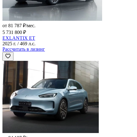
от 81 787 ₽/мес.
5 731 800 ₽
EXLANTIX ET
2025 г. / 469 л.с.
Рассчитать в лизинг