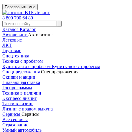
Перезвонить мне
8 800 700 64 89
Каталог
Каталог
Автолизинг
Автолизинг
Легковые
ЛКТ
Грузовые
Спецтехника
Техника с пробегом
Купить авто с пробегом
Купить авто с пробегом
Спецпредложения
Спецпредложения
Скидки и акции
Плавающая ставка
Госпрограммы
Техника в наличии
Экспресс-лизинг
Такси в лизинг
Лизинг с правом выкупа
Сервисы
Сервисы
Все сервисы
Страхование
Умный автомобиль