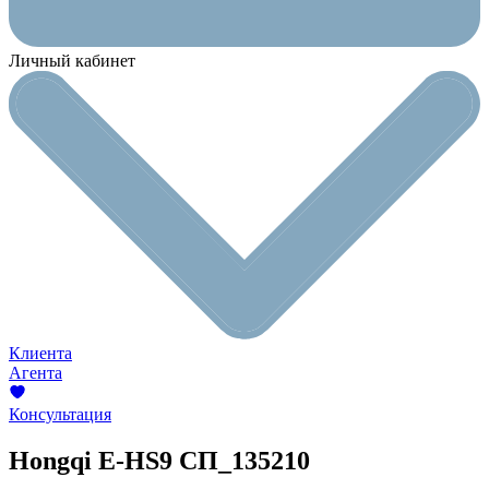
Личный кабинет
Клиента
Агента
Консультация
Hongqi E-HS9
СП_135210