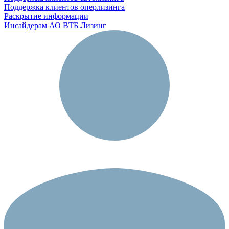
Поддержка клиентов оперлизинга
Раскрытие информации
Инсайдерам АО ВТБ Лизинг