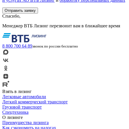
и услугах АО ВТБ Лизинг
и
обработку персональных данных
Спасибо,
Менеджер ВТБ Лизинг перезвонит вам в ближайшее время
8 800 700 64 89
звонок по россии бесплатно
Взять в лизинг
Легковые автомобили
Легкий коммерческий транспорт
Грузовой транспорт
Спецтехника
О лизинге
Преимущества лизинга
Как сэкономить на налогах