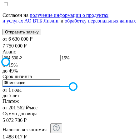
Согласен на
получение информации о продуктах
и услугах АО ВТБ Лизинг
и
обработку персональных данных
от 6 630 000 ₽
7 750 000 ₽
Аванс
от 15%
до 49%
Срок лизинга
от 1 года
до 5 лет
Платеж
от
201 562
₽
/мес
Сумма договора
5 072 786
₽
Налоговая экономия
1 488 017
₽