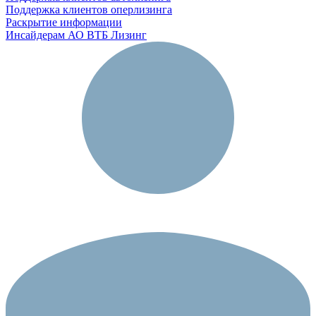
Поддержка клиентов оперлизинга
Раскрытие информации
Инсайдерам АО ВТБ Лизинг