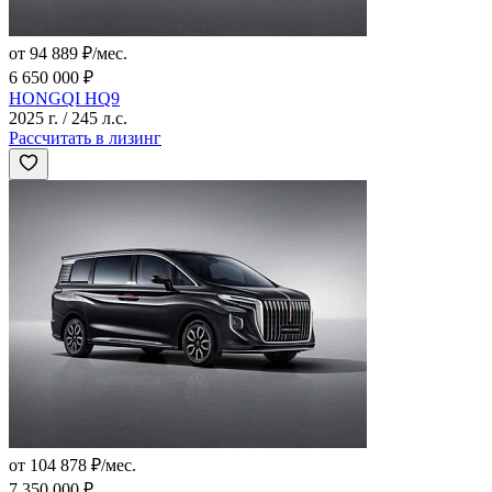
от 94 889 ₽/мес.
6 650 000 ₽
HONGQI HQ9
2025 г. / 245 л.с.
Рассчитать в лизинг
от 104 878 ₽/мес.
7 350 000 ₽