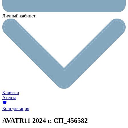
Личный кабинет
Клиента
Агента
Консультация
AVATR11
2024 г.
СП_456582