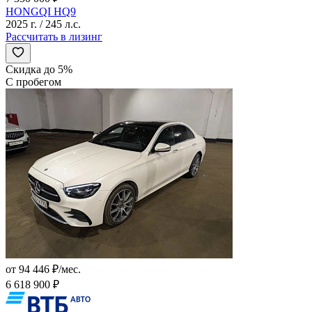
HONGQI HQ9
2025 г. / 245 л.с.
Рассчитать в лизинг
Скидка до 5%
С пробегом
от 94 446 ₽/мес.
6 618 900 ₽