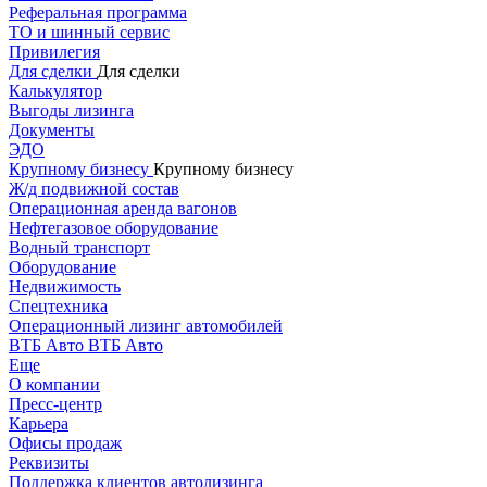
Реферальная программа
ТО и шинный сервис
Привилегия
Для сделки
Для сделки
Калькулятор
Выгоды лизинга
Документы
ЭДО
Крупному бизнесу
Крупному бизнесу
Ж/д подвижной состав
Операционная аренда вагонов
Нефтегазовое оборудование
Водный транспорт
Оборудование
Недвижимость
Спецтехника
Операционный лизинг автомобилей
ВТБ Авто
ВТБ Авто
Еще
О компании
Пресс-центр
Карьера
Офисы продаж
Реквизиты
Поддержка клиентов автолизинга