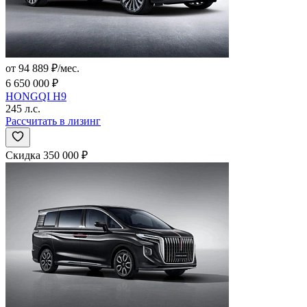
от 94 889 ₽/мес.
6 650 000 ₽
HONGQI H9
245 л.с.
Рассчитать в лизинг
Скидка 350 000 ₽