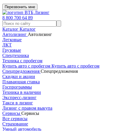
Перезвонить мне
8 800 700 64 89
Каталог
Каталог
Автолизинг
Автолизинг
Легковые
ЛКТ
Грузовые
Спецтехника
Техника с пробегом
Купить авто с пробегом
Купить авто с пробегом
Спецпредложения
Спецпредложения
Скидки и акции
Плавающая ставка
Госпрограммы
Техника в наличии
Экспресс-лизинг
Такси в лизинг
Лизинг с правом выкупа
Сервисы
Сервисы
Все сервисы
Страхование
Умный автомобиль