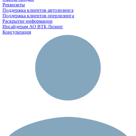
Реквизиты
Поддержка клиентов автолизинга
Поддержка клиентов оперлизинга
Раскрытие информации
Инсайдерам АО ВТБ Лизинг
Консультация