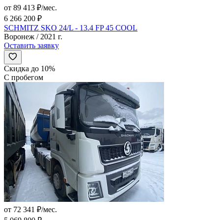
от 89 413 ₽/мес.
6 266 200 ₽
SCHMITZ SKO 24/L - 13.4 FP 45 COOL
Воронеж / 2021 г.
Оставить заявку
Скидка до 10%
С пробегом
от 72 341 ₽/мес.