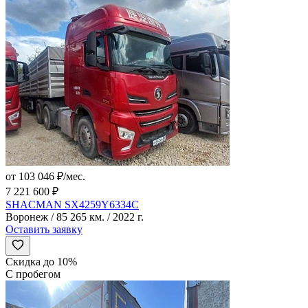
от 103 046 ₽/мес.
7 221 600 ₽
SHACMAN SX4259Y6334C
Воронеж / 85 265 км. / 2022 г.
Оставить заявку
Скидка до 10%
С пробегом