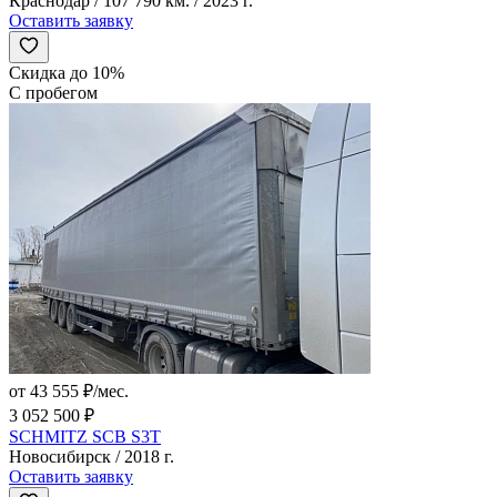
Краснодар / 107 790 км. / 2023 г.
Оставить заявку
Скидка до 10%
С пробегом
от 43 555 ₽/мес.
3 052 500 ₽
SCHMITZ SCB S3T
Новосибирск / 2018 г.
Оставить заявку