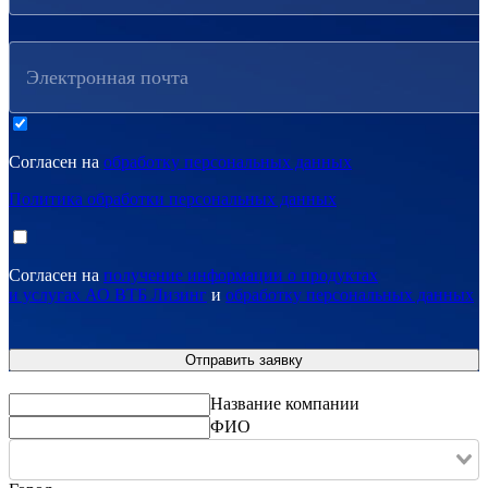
Электронная почта
Согласен на
обработку персональных данных
Политика обработки персональных данных
Согласен на
получение информации о продуктах
и услугах АО ВТБ Лизинг
и
обработку персональных данных
Название компании
ФИО