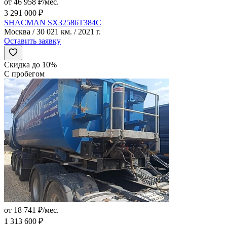
от 46 958 ₽/мес.
3 291 000 ₽
SHACMAN SX32586T384C
Москва / 30 021 км. / 2021 г.
Оставить заявку
Скидка до 10%
С пробегом
от 18 741 ₽/мес.
1 313 600 ₽