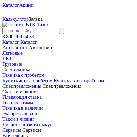
Каталог
Акции
Калькулятор
Заявка
8 800 700 64 89
Каталог
Каталог
Автолизинг
Автолизинг
Легковые
ЛКТ
Грузовые
Спецтехника
Техника с пробегом
Купить авто с пробегом
Купить авто с пробегом
Спецпредложения
Спецпредложения
Скидки и акции
Плавающая ставка
Госпрограммы
Техника в наличии
Экспресс-лизинг
Такси в лизинг
Лизинг с правом выкупа
Сервисы
Сервисы
Все сервисы