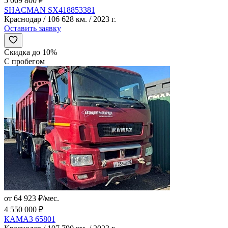
5 069 800 ₽
SHACMAN SX418853381
Краснодар / 106 628 км. / 2023 г.
Оставить заявку
Скидка до 10%
С пробегом
от 64 923 ₽/мес.
4 550 000 ₽
КАМАЗ 65801