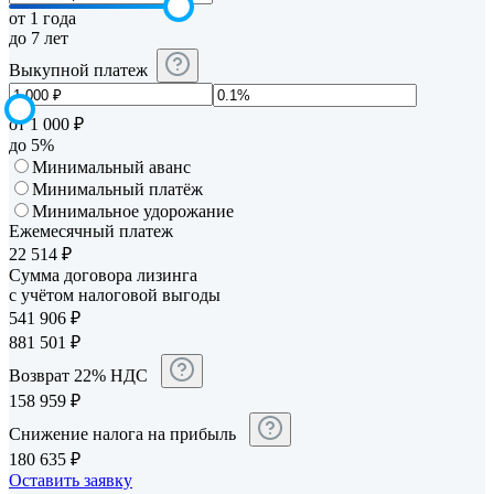
от 1 года
до 7 лет
Выкупной платеж
от 1 000 ₽
до 5%
Минимальный аванс
Минимальный платёж
Минимальное удорожание
Ежемесячный платеж
22 514
₽
Сумма договора лизинга
с учётом налоговой выгоды
541 906
₽
881 501
₽
Возврат 22% НДС
158 959
₽
Снижение налога на прибыль
180 635
₽
Оставить заявку