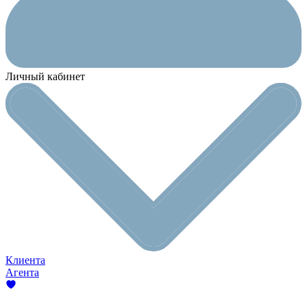
Личный кабинет
Клиента
Агента