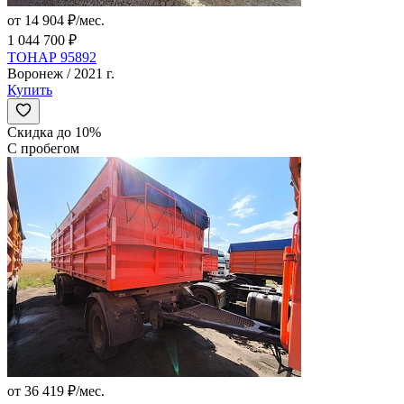
от 14 904 ₽/мес.
1 044 700 ₽
ТОНАР 95892
Воронеж / 2021 г.
Купить
Скидка до 10%
С пробегом
от 36 419 ₽/мес.