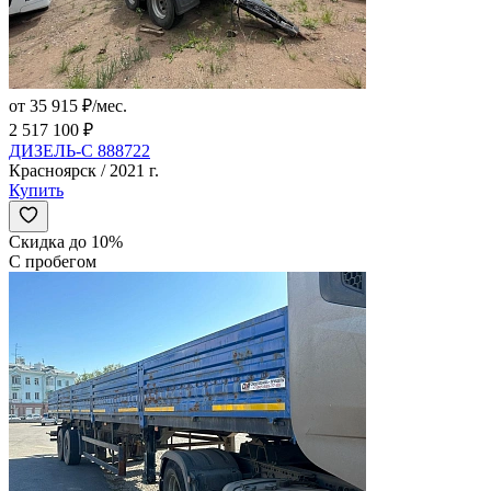
от 35 915 ₽/мес.
2 517 100 ₽
ДИЗЕЛЬ-С 888722
Красноярск / 2021 г.
Купить
Скидка до 10%
С пробегом