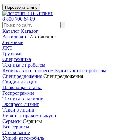
Перезвонить мне
8 800 700 64 89
Каталог
Каталог
Автолизинг
Автолизинг
Легковые
ЛКТ
Грузовые
Спецтехника
Техника с пробегом
Купить авто с пробегом
Купить авто с пробегом
Спецпредложения
Спецпредложения
Скидки и акции
Плавающая ставка
Госпрограммы
Техника в наличии
Экспресс-лизинг
Такси в лизинг
Лизинг с правом выкупа
Сервисы
Сервисы
Все сервисы
Страхование
Умный автомобиль