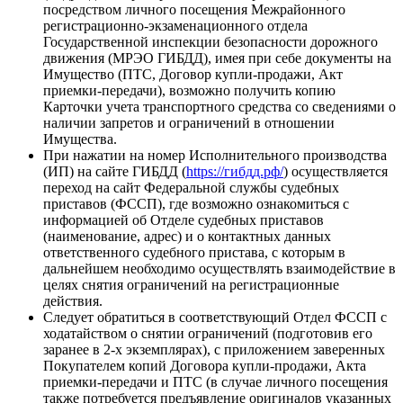
посредством личного посещения Межрайонного
регистрационно-экзаменационного отдела
Государственной инспекции безопасности дорожного
движения (МРЭО ГИБДД), имея при себе документы на
Имущество (ПТС, Договор купли-продажи, Акт
приемки-передачи), возможно получить копию
Карточки учета транспортного средства со сведениями о
наличии запретов и ограничений в отношении
Имущества.
При нажатии на номер Исполнительного производства
(ИП) на сайте ГИБДД (
https://гибдд.рф/
) осуществляется
переход на сайт Федеральной службы судебных
приставов (ФССП), где возможно ознакомиться с
информацией об Отделе судебных приставов
(наименование, адрес) и о контактных данных
ответственного судебного пристава, с которым в
дальнейшем необходимо осуществлять взаимодействие в
целях снятия ограничений на регистрационные
действия.
Следует обратиться в соответствующий Отдел ФССП с
ходатайством о снятии ограничений (подготовив его
заранее в 2-х экземплярах), с приложением заверенных
Покупателем копий Договора купли-продажи, Акта
приемки-передачи и ПТС (в случае личного посещения
также потребуется предъявление оригиналов указанных