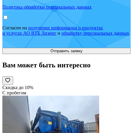
Политика обработки персональных данных
Согласен на
получение информации о продуктах
и услугах АО ВТБ Лизинг
и
обработку персональных данных
Вам может быть интересно
Скидка до 10%
С пробегом