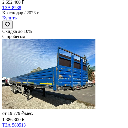
2 552 400 ₽
ТЗА 8538
Краснодар / 2023 г.
Купить
Скидка до 10%
С пробегом
от 19 779 ₽/мес.
1 386 300 ₽
ТЗА 588513