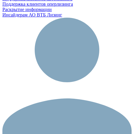
Поддержка клиентов оперлизинга
Раскрытие информации
Инсайдерам АО ВТБ Лизинг