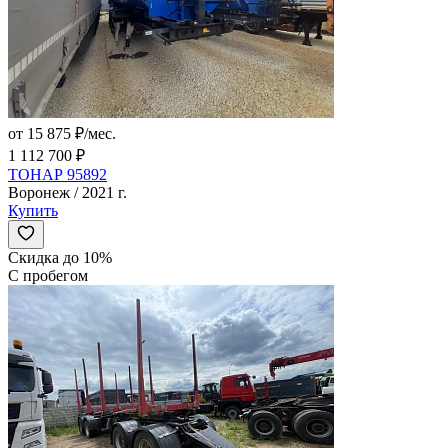
от 15 875 ₽/мес.
1 112 700 ₽
ТОНАР 95892
Воронеж / 2021 г.
Купить
Скидка до 10%
С пробегом