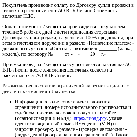
Покупатель производит оплату по Договору купли-продажи в
рублях на расчетный счет АО ВТБ Лизинг. Стоимость
включает НДС.
Оплата стоимости Имущества производится Покупателем в
течение 5 рабочих дней с даты подписания сторонами
Договора купли-продажи, на условиях 100% предоплаты, при
этом в платежном поручении в разделе «Назначение платежа»
должно быть указано: «Оплата за автомобиль _______ (марка,
модель), по договору № ____ от «__» ___ 20__ г.».
Приемка-передача Имущества осуществляется на стоянке АО
ВТБ Лизинг после зачисления денежных средств на
расчетный счет АО ВТБ Лизинг.
Рекомендация по снятию ограничений на регистрационные
действия в отношении Имущества
Информацию о количестве и дате наложения
ограничений, номере исполнительного производства и
судебном приставе возможно получить на сайте
Госавтоиспекции (ГИБДД):
https://гибдд.рф/
, указав
идентификационный номер Имущества (VIN) и
запросив проверку в разделе «Проверка автомобиля»
(подраздел «Проверка наличия ограничений»). Также