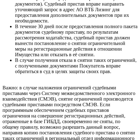
документов). Судебный пристав вправе направить
уточняющий запрос в адрес АО ВТБ Лизинг для
предоставления дополнительных документов при их
необходимости.
В течение 30 дней после предоставления полного пакета
документов судебному приставу, по результатам
рассмотрения ходатайства, судебный пристав должен
вынести постановление о снятии ограничительной
меры на регистрационные действия в отношении
Имущества или отказать в её снятии.
В случае получения отказа в снятии таких ограничений,
с полученными документами Покупатель вправе
обратиться в суд в целях защиты своих прав.
Важно: в случае наложения ограничений судебными
приставами через Систему межведомственного электронного
взаимодействия (СМЭВ), снятие ограничений производится
судебными приставами посредством СМЭВ. Если
программным обеспечением судебных приставов
ограничения на совершение регистрационных действий,
отраженные в базе ГИБДД, своевременно не сняты, по
общему правилу, возможно разрешить данный вопрос,
направив копию постановления судебного пристава о снятии
таких ограничений в региональный отдел информационного