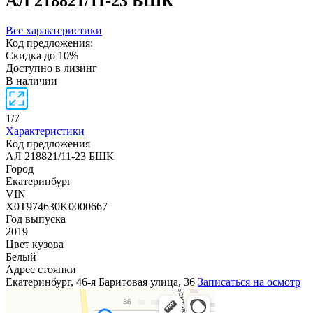
АЛ 218821/11-23 БШК
Все характеристики
Код предложения:
Скидка до 10%
Доступно в лизинг
В наличии
1
/
7
Характеристики
Код предложения
АЛ 218821/11-23 БШК
Город
Екатеринбург
VIN
X0T974630K0000667
Год выпуска
2019
Цвет кузова
Белый
Адрес стоянки
Екатеринбург, 46-я Баритовая улица, 36
Записаться на осмотр