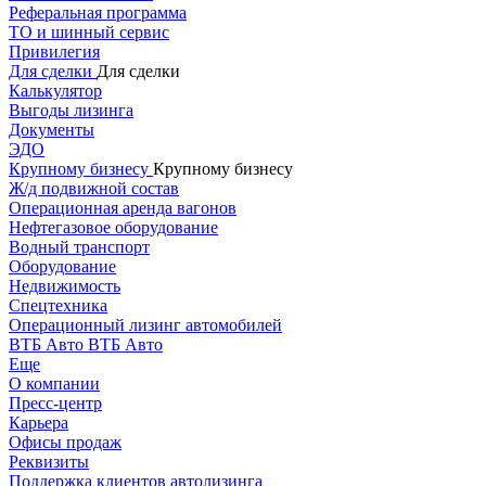
Реферальная программа
ТО и шинный сервис
Привилегия
Для сделки
Для сделки
Калькулятор
Выгоды лизинга
Документы
ЭДО
Крупному бизнесу
Крупному бизнесу
Ж/д подвижной состав
Операционная аренда вагонов
Нефтегазовое оборудование
Водный транспорт
Оборудование
Недвижимость
Спецтехника
Операционный лизинг автомобилей
ВТБ Авто
ВТБ Авто
Еще
О компании
Пресс-центр
Карьера
Офисы продаж
Реквизиты
Поддержка клиентов автолизинга