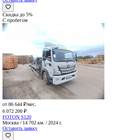
Скидка до 5%
С пробегом
от 86 644 ₽/мес.
6 072 200 ₽
FOTON S120
Москва / 14 702 км. / 2024 г.
Оставить заявку