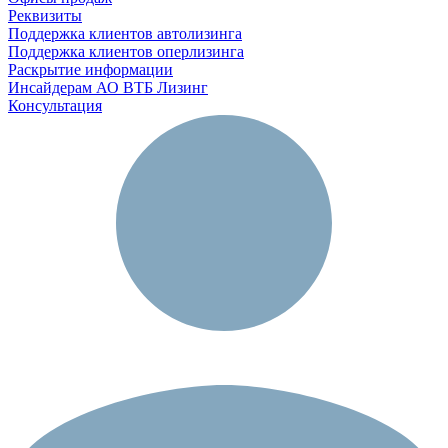
Реквизиты
Поддержка клиентов автолизинга
Поддержка клиентов оперлизинга
Раскрытие информации
Инсайдерам АО ВТБ Лизинг
Консультация