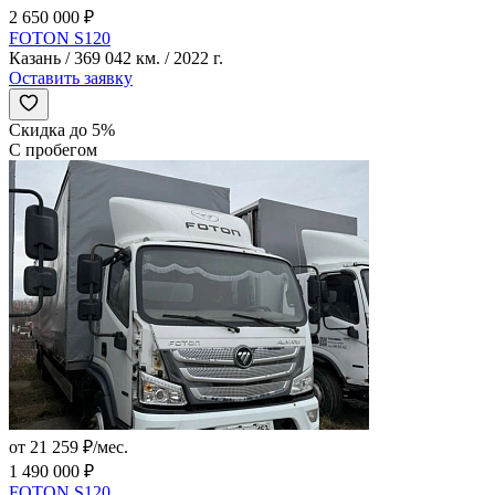
2 650 000 ₽
FOTON S120
Казань / 369 042 км. / 2022 г.
Оставить заявку
Скидка до 5%
С пробегом
от 21 259 ₽/мес.
1 490 000 ₽
FOTON S120