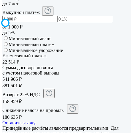
до 7 лет
Выкупной платеж
от 1 000 ₽
до 5%
Минимальный аванс
Минимальный платёж
Минимальное удорожание
Ежемесячный платеж
22 514
₽
Сумма договора лизинга
с учётом налоговой выгоды
541 906
₽
881 501
₽
Возврат 22% НДС
158 959
₽
Снижение налога на прибыль
180 635
₽
Оставить заявку
Приведённые расчёты являются предварительными. Для