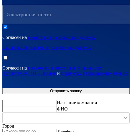
Электронная почта
Согласен на
обработку персональных данных
Политика обработки персональных данных
Согласен на
получение информации о продуктах
и услугах АО ВТБ Лизинг
и
обработку персональных данных
Название компании
ФИО
Город
Телефон