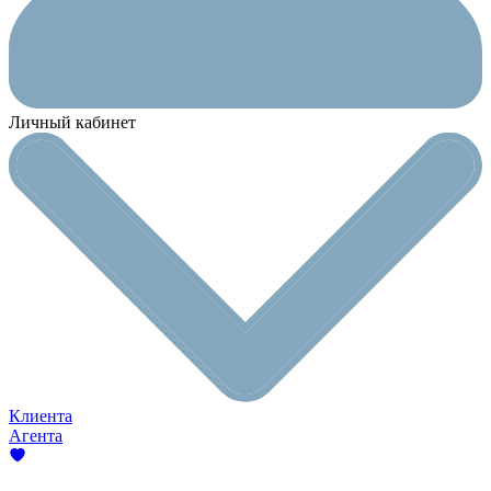
Личный кабинет
Клиента
Агента