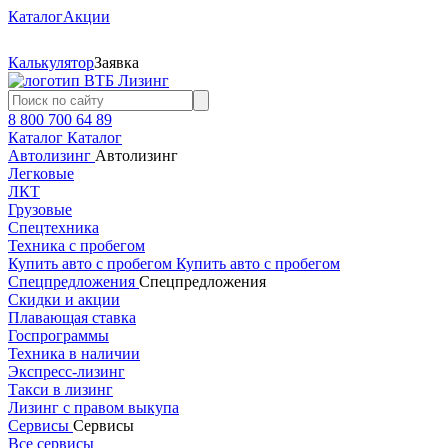
Каталог
Акции
Калькулятор
Заявка
8 800 700 64 89
Каталог
Каталог
Автолизинг
Автолизинг
Легковые
ЛКТ
Грузовые
Спецтехника
Техника с пробегом
Купить авто с пробегом
Купить авто с пробегом
Спецпредложения
Спецпредложения
Скидки и акции
Плавающая ставка
Госпрограммы
Техника в наличии
Экспресс-лизинг
Такси в лизинг
Лизинг с правом выкупа
Сервисы
Сервисы
Все сервисы