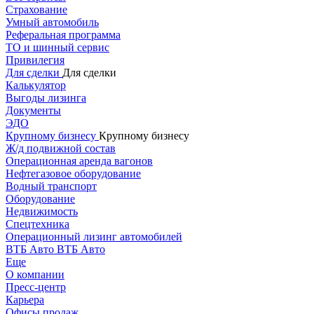
Страхование
Умный автомобиль
Реферальная программа
ТО и шинный сервис
Привилегия
Для сделки
Для сделки
Калькулятор
Выгоды лизинга
Документы
ЭДО
Крупному бизнесу
Крупному бизнесу
Ж/д подвижной состав
Операционная аренда вагонов
Нефтегазовое оборудование
Водный транспорт
Оборудование
Недвижимость
Спецтехника
Операционный лизинг автомобилей
ВТБ Авто
ВТБ Авто
Еще
О компании
Пресс-центр
Карьера
Офисы продаж